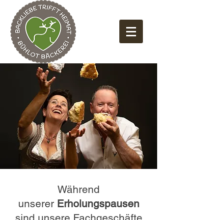
Während
unserer
Erholungspausen
sind unsere Fachgeschäfte