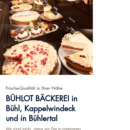
Frische-Qualität in Ihrer Nähe
BÜHLOT BÄCKEREI in
Bühl, Kappelwindeck
und in Bühlertal
Wir sind stolz, dass wir Sie in mehreren