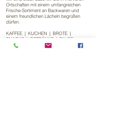
Ortschaften mit einem umfangreichen
Frische-Sortiment an Backwaren und
einem freundlichen Lächeln begrüßen
dürfen.
KAFFEE | KUCHEN | BROTE |
SNACKS | GETRÄNKE | PAUSE
MACHEN | GENIESSEN | VERWEILEN
mehr ˃˃