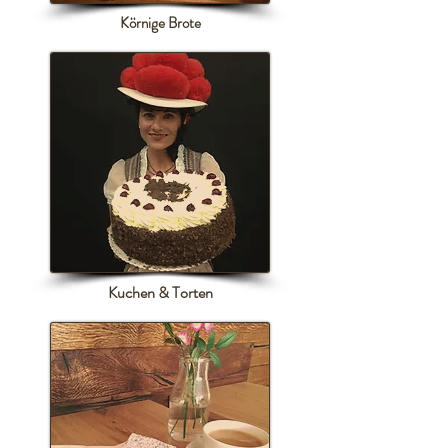
Körnige Brote
Kuchen & Torten