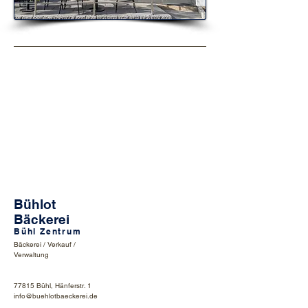
Bühlot
Bäckerei
Bühl Zentrum
Bäckerei / Verkauf /
Verwaltung
77815 Bühl, Hänferstr. 1
info@buehlotbaeckerei.de