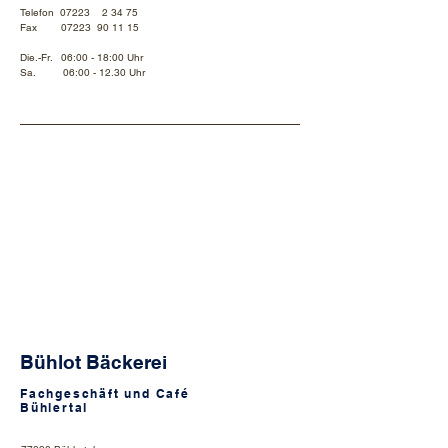
Telefon
07223 2 34 75
Fax 07223 90 11 15
Die.-Fr. 06:00 - 18:00 Uhr
Sa. 06:00 - 12.30 Uhr
Bühlot Bäckerei
Fachgeschäft und Café
Bühlertal